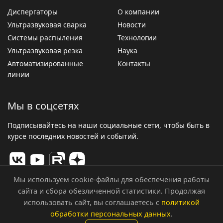
Диспергаторы
О компании
Ультразвуковая сварка
Новости
Системы распыления
Технологии
Ультразвуковая резка
Наука
Автоматизированные
Контакты
линии
Мы в соцсетях
Подписывайтесь на наши социальные сети, чтобы быть в
курсе последних новостей и событий.
Мы используем cookie-файлы для обеспечения работы
сайта и сбора обезличенной статистики. Продолжая
© 2026 ООО «Центр Ультразвуковых Технологий». Все
использовать сайт, вы соглашаетесь с
политикой
права защищены.
обработки персональных данных
.
Политика конфиденциальности