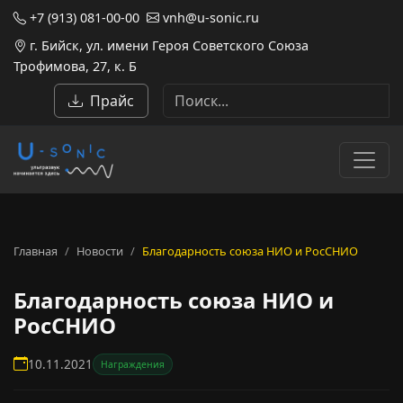
+7 (913) 081-00-00
vnh@u-sonic.ru
г. Бийск, ул. имени Героя Советского Союза
Трофимова, 27, к. Б
Прайс
Главная
Новости
Благодарность союза НИО и РосСНИО
Благодарность союза НИО и
РосСНИО
10.11.2021
Награждения