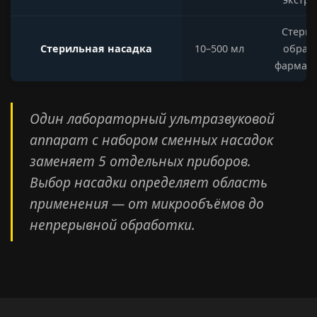
Стерил
Стерильная насадка
10–500 мл
обрабо
фармац
Один лабораторный ультразвуковой
аппарат с набором сменных насадок
заменяет 5 отдельных приборов.
Выбор насадки определяет область
применения — от микрообъёмов до
непрерывной обработки.