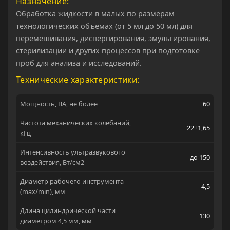
Назначение
Обработка жидкости в малых по размерам
технологических объемах (от 5 мл до 50 мл) для
перемешивания, диспергирования, эмульгирования,
стерилизации и других процессов при подготовке
проб для анализа и исследований.
Технические характеристики:
Мощность, ВА, не более
60
Частота механических колебаний,
22±1,65
кГц
Интенсивность ультразвукового
до 150
воздействия, Вт/см2
Диаметр рабочего инструмента
4,5
(max/min), мм
Длина цилиндрической части
130
диаметром 4,5 мм, мм