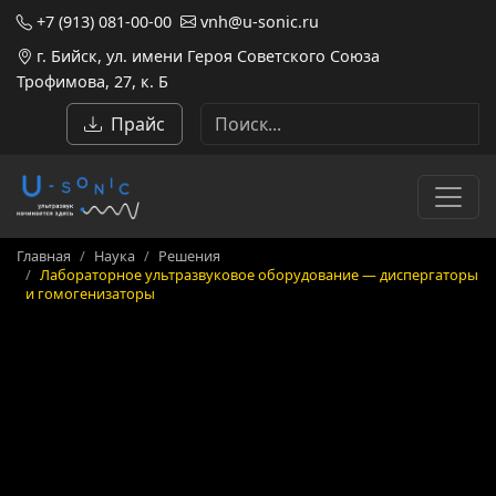
+7 (913) 081-00-00
vnh@u-sonic.ru
г. Бийск, ул. имени Героя Советского Союза
Трофимова, 27, к. Б
Прайс
Главная
Наука
Решения
Лабораторное ультразвуковое оборудование — диспергаторы
и гомогенизаторы