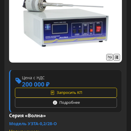
Цена с НДС
200 000 ₽
Запросить КП
Подробнее
Серия «Волна»
Модель УЗТА-0,2/28-О