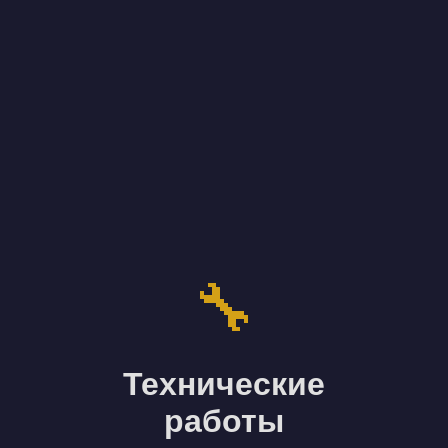
🔧
Технические
работы