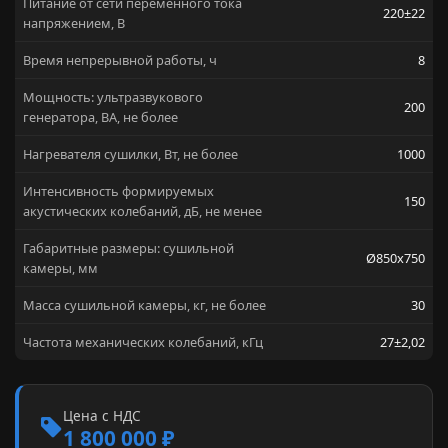
Питание от сети переменного тока
220±22
напряжением, В
Время непрерывной работы, ч
8
Мощность: ультразвукового
200
генератора, ВА, не более
Нагревателя сушилки, Вт, не более
1000
Интенсивность формируемых
150
акустических колебаний, дБ, не менее
Габаритные размеры: сушильной
Ø850х750
камеры, мм
Масса сушильной камеры, кг, не более
30
Частота механических колебаний, кГц
27±2,02
Цена с НДС
1 800 000 ₽