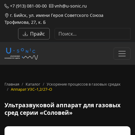
+7 (913) 081-00-00
vnh@u-sonic.ru
г. Бийск, ул. имени Героя Советского Союза
Трофимова, 27, к. Б
Прайс
Главная
Каталог
Ускорение процессов в газовых средах
Аппарат УЗС–1,2/27–О
Ультразвуковой аппарат для 
Ультразвуковой аппарат для газовых
сред серии «Соловей»