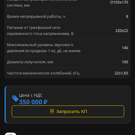
∅105x170
система, мм
Время непрерывной работы, ч
8
Питание от трехфазной сети
220±22
переменного тока напряжением, В
Максимальный уровень звукового
140
давления (в пределах 1 м), дБ, не менее
Диаметр излучателя, мм
100
Частота механических колебаний, кГц
22±1,65
Цена с НДС
350 000 ₽
Запросить КП