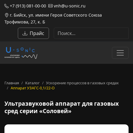
+7 (913) 081-00-00
vnh@u-sonic.ru
г. Бийск, ул. имени Героя Советского Союза
Трофимова, 27, к. Б
Прайс
Главная
Каталог
Ускорение процессов в газовых средах
Аппарат УЗАГС-0,1/22-О
Ультразвуковой аппарат для 
Ультразвуковой аппарат для газовых
сред серии «Соловей»