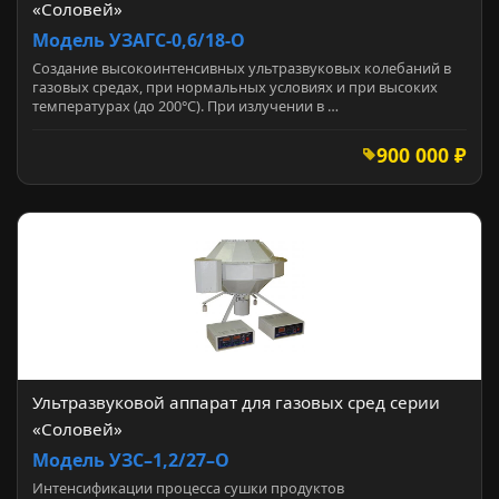
«Соловей»
Модель УЗАГС-0,6/18-О
Создание высокоинтенсивных ультразвуковых колебаний в
газовых средах, при нормальных условиях и при высоких
температурах (до 200°С). При излучении в …
900 000 ₽
Ультразвуковой аппарат для газовых сред серии
«Соловей»
Модель УЗС–1,2/27–О
Интенсификации процесса сушки продуктов