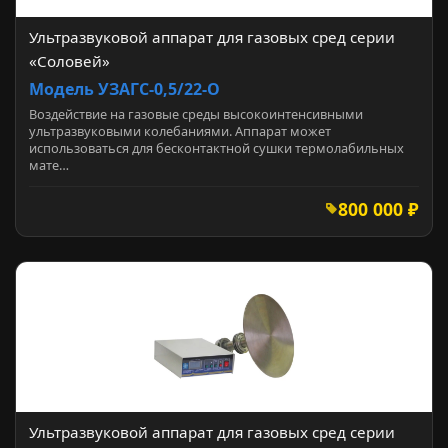
Ультразвуковой аппарат для газовых сред серии
«Соловей»
Модель УЗАГС-0,5/22-О
Воздействие на газовые среды высокоинтенсивными
ультразвуковыми колебаниями. Аппарат может
использоваться для бесконтактной сушки термолабильных
мате…
800 000 ₽
Ультразвуковой аппарат для газовых сред серии