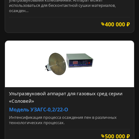
использоваться для бесконтактной сушки материалов,
осажден…
400 000 ₽
Ультразвуковой аппарат для газовых сред серии
«Соловей»
Модель УЗАГС-0,2/22-О
Интенсификация процесса осаждения пен в различных
технологических процессах.
500 000 ₽