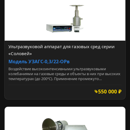
Ультразвуковой аппарат для газовых сред серии
«Соловей»
Модель УЗАГС-0,3/22-ОРв
Воздействие высокоинтенсивными ультразвуковыми
колебаниями на газовые среды и объекты в них при высоких
температурах (до 200°С). Применение промежуто…
550 000 ₽