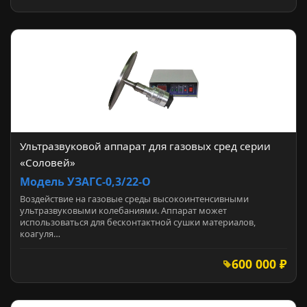
Ультразвуковой аппарат для газовых сред серии
«Соловей»
Модель УЗАГС-0,3/22-О
Воздействие на газовые среды высокоинтенсивными
ультразвуковыми колебаниями. Аппарат может
использоваться для бесконтактной сушки материалов,
коагуля…
600 000 ₽