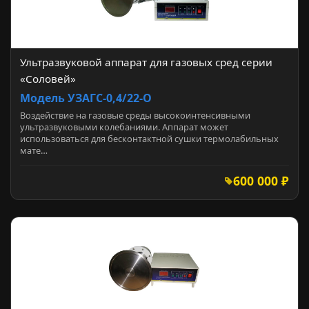
Ультразвуковой аппарат для газовых сред серии
«Соловей»
Модель УЗАГС-0,4/22-О
Воздействие на газовые среды высокоинтенсивными
ультразвуковыми колебаниями. Аппарат может
использоваться для бесконтактной сушки термолабильных
мате…
600 000 ₽