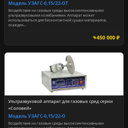
Модель УЗАГС-0,15/22-ОТ
Воздействие на газовые среды высокоинтенсивными
ультразвуковыми колебаниями. Аппарат может
использоваться для бесконтактной сушки материалов,
осажден…
450 000 ₽
Ультразвуковой аппарат для газовых сред серии
«Соловей»
Модель УЗАГС-0,15/22-О
Воздействие на газовые среды высокоинтенсивными
ультразвуковыми колебаниями. Аппарат может