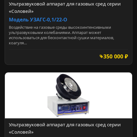
Ультразвуковой аппарат для газовых сред серии
«Соловей»
Модель УЗАГС-0,1/22-О
Воздействие на газовые среды высокоинтенсивными
ультразвуковыми колебаниями. Аппарат может
использоваться для бесконтактной сушки материалов,
коагуля…
350 000 ₽
Ультразвуковой аппарат для газовых сред серии
«Соловей»