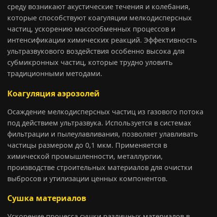
среду возникают акустические течения и колебания,
которые способствуют коагуляции мелкодисперсных
частиц, ускорению массообменных процессов и
интенсификации химических реакций. Эффективность
ультразвукового воздействия особенно высока для
субмикронных частиц, которые трудно уловить
традиционными методами.
Коагуляция аэрозолей
Осаждение мелкодисперсных частиц из газового потока
под действием ультразвука. Используется в системах
фильтрации и пылеулавливания, позволяет улавливать
частицы размером до 0,1 мкм. Применяется в
химической промышленности, металлургии,
производстве строительных материалов для очистки
выбросов и утилизации ценных компонентов.
Сушка материалов
Ускорение процесса сушки различных материалов в