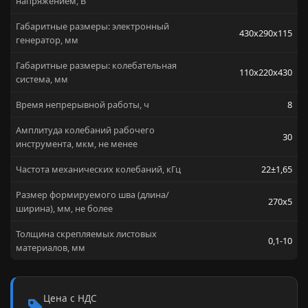
напряжением, В
Габаритные размеры: электронный
430х290х115
генератор, мм
Габаритные размеры: колебательная
110х220x430
система, мм
Время непрерывной работы, ч
8
Амплитуда колебаний рабочего
30
инструмента, мкм, не менее
Частота механических колебаний, кГц
22±1,65
Размер формируемого шва (длина/
270x5
ширина), мм, не более
Толщина скрепляемых листовых
0,1-10
материалов, мм
Цена с НДС