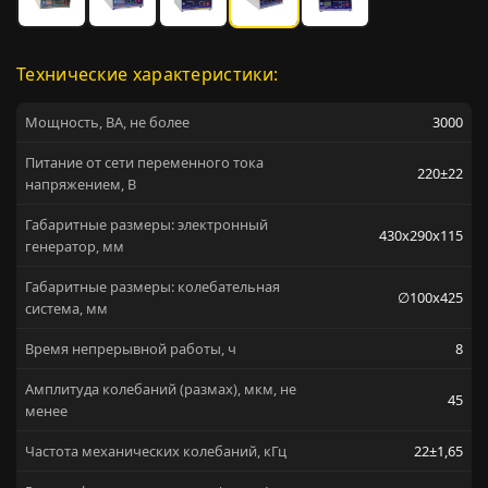
Технические характеристики:
Мощность, ВА, не более
3000
Питание от сети переменного тока
220±22
напряжением, В
Габаритные размеры: электронный
430х290х115
генератор, мм
Габаритные размеры: колебательная
∅100х425
система, мм
Время непрерывной работы, ч
8
Амплитуда колебаний (размах), мкм, не
45
менее
Частота механических колебаний, кГц
22±1,65