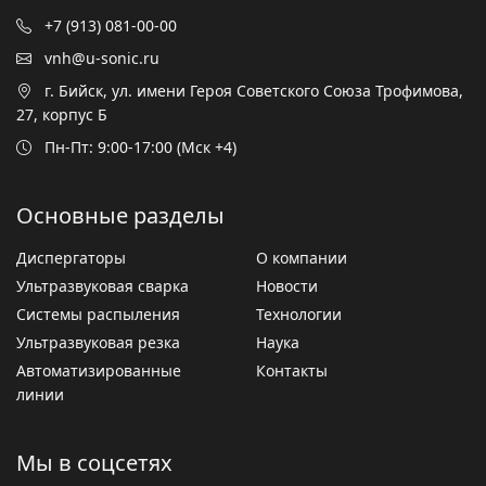
+7 (913) 081-00-00
vnh@u-sonic.ru
г. Бийск, ул. имени Героя Советского Союза Трофимова,
27, корпус Б
Пн-Пт: 9:00-17:00 (Мск +4)
Основные разделы
Диспергаторы
О компании
Ультразвуковая сварка
Новости
Системы распыления
Технологии
Ультразвуковая резка
Наука
Автоматизированные
Контакты
линии
Мы в соцсетях