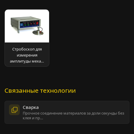
Стробоскоп для
измерения
амплитуды меха…
Связанные технологии
Сварка
Прочное соединение материалов за доли секунды без
клея и пр…