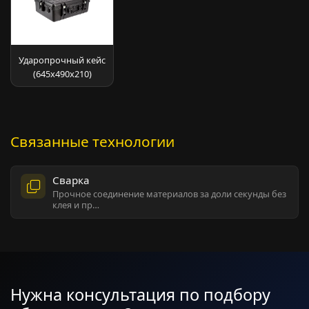
Ударопрочный кейс
(645х490х210)
Связанные технологии
Сварка
Прочное соединение материалов за доли секунды без
клея и пр…
Нужна консультация по подбору