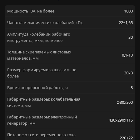
Мощность, ВА, не более
1000
Частота механических колебаний, кГц
22±1,65
Амплитуда колебаний рабочего
30
инструмента, мкм, не менее
Толщина скрепляемых листовых
0,1-10
материалов, мм
Размер формируемого шва, мм, не
30х3
более
Время непрерывной работы, ч
8
Габаритные размеры: колебательная
Ø80х300
система, мм
Габаритные размеры: электронный
430х290х115
генератор, мм
Питание от сети переменного тока
220±22