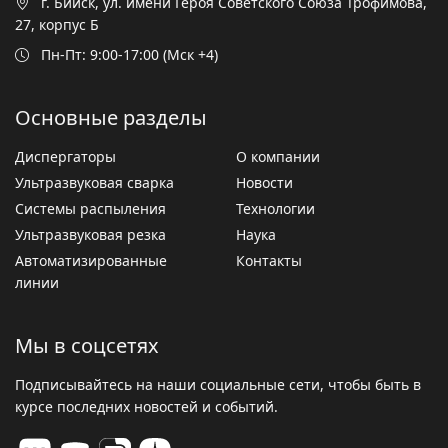
г. Бийск, ул. имени Героя Советского Союза Трофимова,
27, корпус Б
Пн-Пт: 9:00-17:00 (Мск +4)
Основные разделы
Диспергаторы
О компании
Ультразвуковая сварка
Новости
Системы распыления
Технологии
Ультразвуковая резка
Наука
Автоматизированные
Контакты
линии
Мы в соцсетях
Подписывайтесь на наши социальные сети, чтобы быть в
курсе последних новостей и событий.