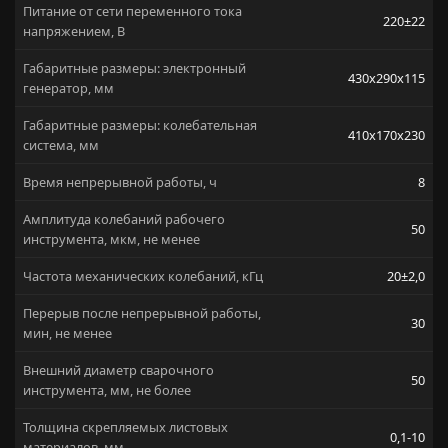
Питание от сети переменного тока
220±22
напряжением, В
Габаритные размеры: электронный
430х290х115
генератор, мм
Габаритные размеры: колебательная
410х170х230
система, мм
Время непрерывной работы, ч
8
Амплитуда колебаний рабочего
50
инструмента, мкм, не менее
Частота механических колебаний, кГц
20±2,0
Перерыв после непрерывной работы,
30
мин, не менее
Внешний диаметр сварочного
50
инструмента, мм, не более
Толщина скрепляемых листовых
0,1-10
материалов, мм