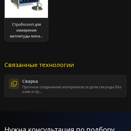
Стробоскоп для
измерения
амплитуды меха…
Связанные технологии
Сварка
Прочное соединение материалов за доли секунды без
клея и пр…
Нужна консультация по подбору