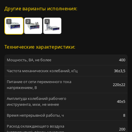
Другие варианты исполнения:
1
2
3
Технические характеристики:
Мощность, ВА, не более
400
Частота механических колебаний, кГц
36±3,5
Питание от сети переменного тока
220±22
напряжением, В
Амплитуда колебаний рабочего
40±5
инструмента, мкм, не менее
Время непрерывной работы, ч
8
Расход охлаждающего воздуха
200