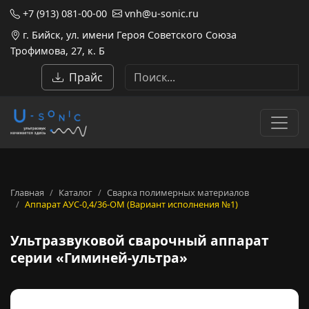
+7 (913) 081-00-00
vnh@u-sonic.ru
г. Бийск, ул. имени Героя Советского Союза
Трофимова, 27, к. Б
Прайс
Главная
Каталог
Сварка полимерных материалов
Аппарат АУС-0,4/36-ОМ (Вариант исполнения №1)
Ультразвуковой сварочный а
Ультразвуковой сварочный аппарат
серии «Гиминей-ультра»