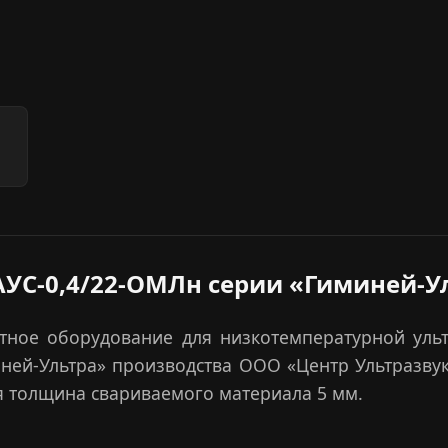
АУС-0,4/22-ОМЛн серии «Гиминей-У
ное оборудование для низкотемпературной ульт
иней-Ультра» производства ООО «Центр Ультразву
ая толщина свариваемого материала 5 мм.