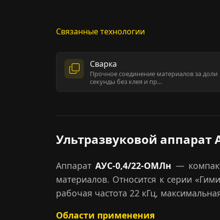
Связанные технологии
Сварка
Прочное соединение материалов за доли
секунды без клея и пр…
Ультразвуковой аппарат 
Аппарат
АУС-0,4/22-ОМЛн
— компакт
материалов. Относится к серии «Гим
рабочая частота 22 кГц, максимальн
Области применения