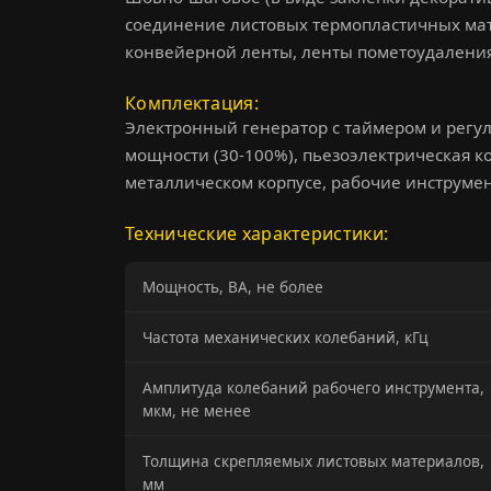
соединение листовых термопластичных ма
конвейерной ленты, ленты пометоудаления и
Комплектация
Электронный генератор с таймером и регу
мощности (30-100%), пьезоэлектрическая к
металлическом корпусе, рабочие инструме
Технические характеристики:
Мощность, ВА, не более
Частота механических колебаний, кГц
Амплитуда колебаний рабочего инструмента,
мкм, не менее
Толщина скрепляемых листовых материалов,
мм