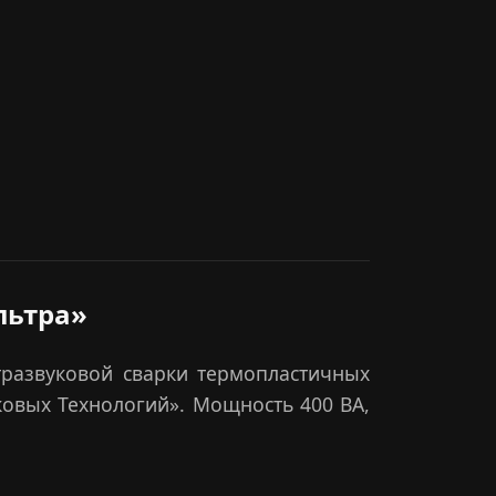
льтра»
развуковой сварки термопластичных
ковых Технологий». Мощность 400 ВА,