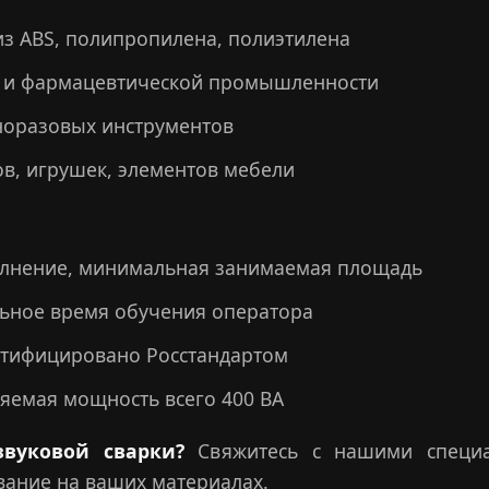
из ABS, полипропилена, полиэтилена
й и фармацевтической промышленности
норазовых инструментов
в, игрушек, элементов мебели
лнение, минимальная занимаемая площадь
ное время обучения оператора
ертифицировано Росстандартом
емая мощность всего 400 ВА
звуковой сварки?
Свяжитесь с нашими специа
вание на ваших материалах.