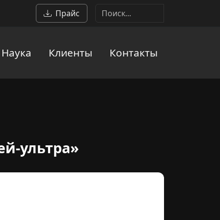
Прайс
Наука
Клиенты
Контакты
,4/22-ОМЛн
ей-ультра»