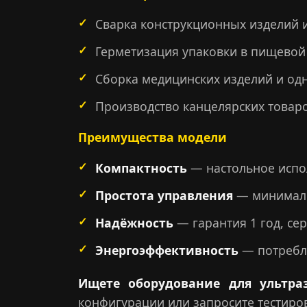
Сварка конструкционных изделий 
Герметизация упаковки в пищево
Сборка медицинских изделий и од
Производство канцелярских товаро
Преимущества модели
Компактность
— настольное испо
Простота управления
— минималь
Надёжность
— гарантия 1 год, с
Энергоэффективность
— потребля
Ищете оборудование для ультра
конфигурации или запросите тестиро