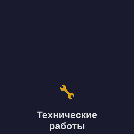
🔧
Технические
работы