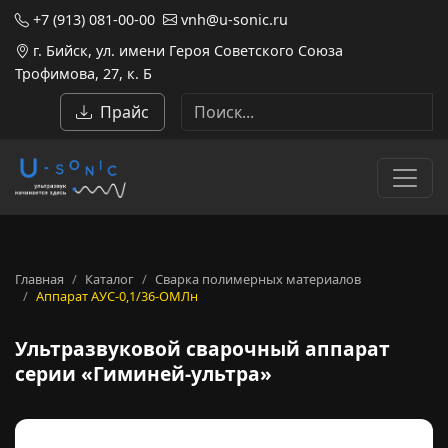
+7 (913) 081-00-00
vnh@u-sonic.ru
г. Бийск, ул. имени Героя Советского Союза
Трофимова, 27, к. Б
Прайс
Главная
Каталог
Сварка полимерных материалов
Аппарат АУС-0,1/36-ОМЛн
Ультразвуковой сварочный а
Ультразвуковой сварочный аппарат
серии «Гиминей-ультра»