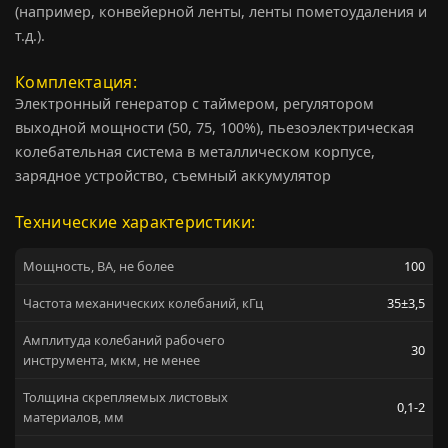
(например, конвейерной ленты, ленты пометоудаления и
т.д.).
Комплектация
Электронный генератор с таймером, регулятором
выходной мощности (50, 75, 100%), пьезоэлектрическая
колебательная система в металлическом корпусе,
зарядное устройство, съемный аккумулятор
Технические характеристики:
Мощность, ВА, не более
100
Частота механических колебаний, кГц
35±3,5
Амплитуда колебаний рабочего
30
инструмента, мкм, не менее
Толщина скрепляемых листовых
0,1-2
материалов, мм