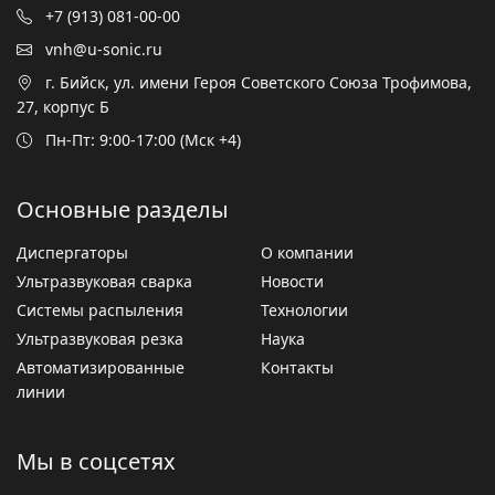
+7 (913) 081-00-00
vnh@u-sonic.ru
г. Бийск, ул. имени Героя Советского Союза Трофимова,
27, корпус Б
Пн-Пт: 9:00-17:00 (Мск +4)
Основные разделы
Диспергаторы
О компании
Ультразвуковая сварка
Новости
Системы распыления
Технологии
Ультразвуковая резка
Наука
Автоматизированные
Контакты
линии
Мы в соцсетях