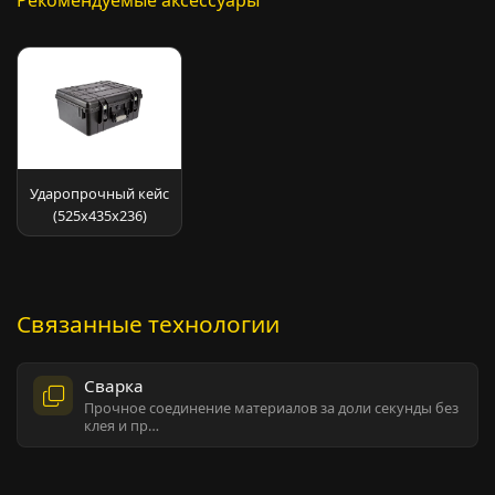
Рекомендуемые аксессуары
Ударопрочный кейс
(525х435х236)
Связанные технологии
Сварка
Прочное соединение материалов за доли секунды без
клея и пр…