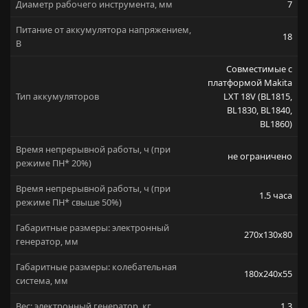
Диаметр рабочего инструмента, мм
7
Питание от аккумулятора напряжением,
18
В
Совместимые с
платформой Makita
Тип аккумуляторов
LXT 18V (BL1815,
BL1830, BL1840,
BL1860)
Время непрерывной работы, ч (при
не ограничено
режиме ПН* 20%)
Время непрерывной работы, ч (при
1.5 часа
режиме ПН* свыше 50%)
Габаритные размеры: электронный
270x130x80
генератор, мм
Габаритные размеры: колебательная
180x240x55
система, мм
Вес: электронный генератор, кг
1.3