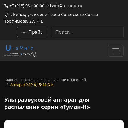
+7 (913) 081-00-00
vnh@u-sonic.ru
г. Бийск, ул. имени Героя Советского Союза
Трофимова, 27, к. Б
Прайс
Главная
Каталог
Распыление жидкостей
Аппарат УЗР-0,15/44-ОМ
Ультразвуковой аппарат для
Ультразвуковой аппарат для
распыления серии «Туман-Н»