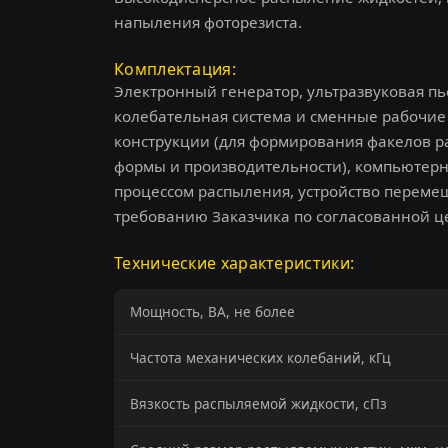
напыления фоторезиста.
Комплектация
Электронный генератор, ультразвуковая пь
колебательная система и сменные рабочие
конструкции (для формирования факелов 
формы и производительности), компьютерн
процессом распыления, устройство переме
требованию Заказчика по согласованной це
Технические характеристики:
Мощность, ВА, не более
Частота механических колебаний, кГц
Вязкость распыляемой жидкости, сПз