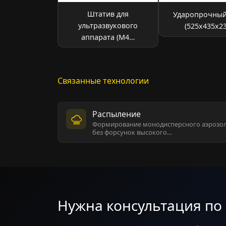
Штатив для
Ударопрочный
ультразвукового
(525х435х23
аппарата (М4…
Связанные технологии
Распыление
Формирование монодисперсного аэрозо
без форсунок высокого…
Нужна консультация по