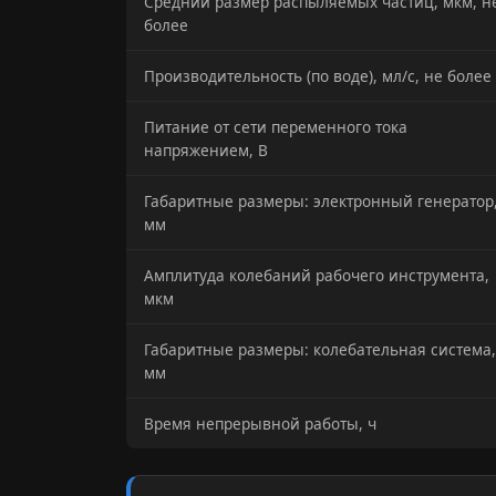
Средний размер распыляемых частиц, мкм, н
более
Производительность (по воде), мл/с, не более
Питание от сети переменного тока
напряжением, В
Габаритные размеры: электронный генератор
мм
Амплитуда колебаний рабочего инструмента,
мкм
Габаритные размеры: колебательная система,
мм
Время непрерывной работы, ч