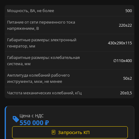
Мощность, ВА, не более
500
Питание от сети переменного тока
220±22
напряжением, В
Габаритные размеры: электронный
430х290х115
генератор, мм
Габаритные размеры: колебательная
∅110х400
система, мм
Амплитуда колебаний рабочего
50±2
инструмента, мкм, не менее
Частота механических колебаний, кГц
20±0,5
Цена с НДС
550 000 ₽
Запросить КП