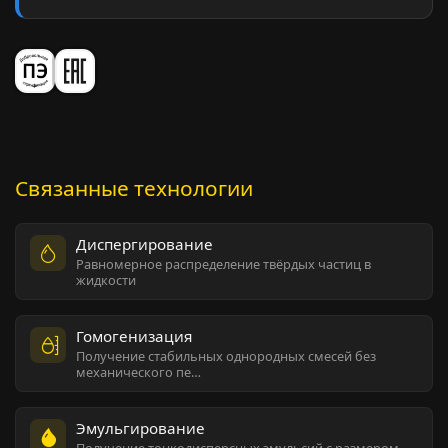
Связанные технологии
Диспергирование
Равномерное распределение твёрдых частиц в
жидкости
Гомогенизация
Получение стабильных однородных смесей без
механического пе…
Эмульгирование
Получение тонкодисперсных эмульсий с размером