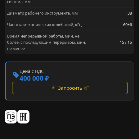
система, мм
Диаметр рабочего инструмента, мм
38
Частота механических колебаний, кГц
60±6
Время непрерывной работы, мин, не
более, с последующим перерывом, мин,
15 / 15
не менее
Цена с НДС
400 000 ₽
Запросить КП