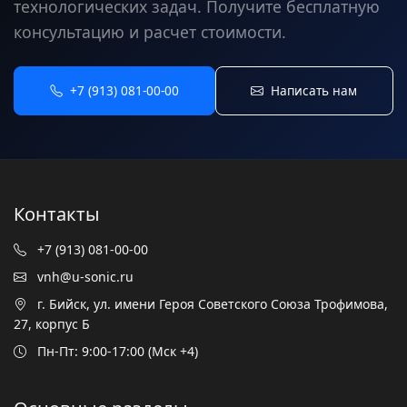
технологических задач. Получите бесплатную
консультацию и расчет стоимости.
+7 (913) 081-00-00
Написать нам
Контакты
+7 (913) 081-00-00
vnh@u-sonic.ru
г. Бийск, ул. имени Героя Советского Союза Трофимова,
27, корпус Б
Пн-Пт: 9:00-17:00 (Мск +4)