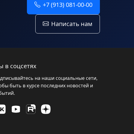
+7 (913) 081-00-00
Написать нам
ы в соцсетях
дписывайтесь на наши социальные сети,
обы быть в курсе последних новостей и
бытий.