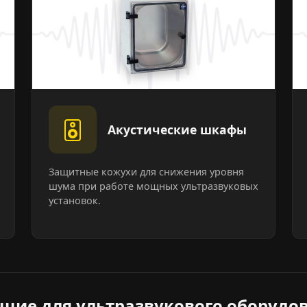
Акустические шкафы
Защитные кожухи для снижения уровня
шума при работе мощных ультразвуковых
установок.
щие для ультразвукового оборудо