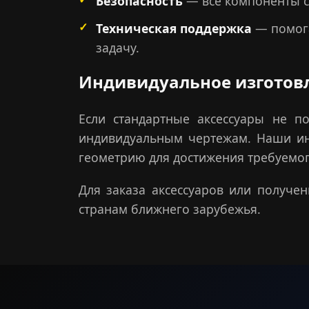
Безопасность
— все компоненты с
Техническая поддержка
— помога
задачу.
Индивидуальное изготов
Если стандартные аксессуары не п
индивидуальным чертежам. Наши ин
геометрию для достижения требуемог
Для заказа аксессуаров или получе
странам ближнего зарубежья.