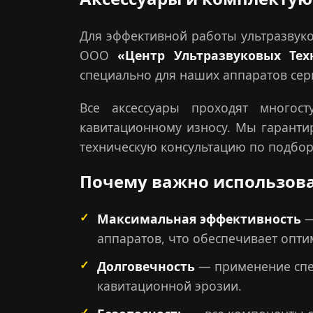
Для эффективной работы ультразвуко
ООО
«Центр Ультразвуковых Тех
специально для наших аппаратов сер
Все аксессуары проходят многост
кавитационному износу. Мы гаранти
техническую консультацию по подбор
Почему важно использова
Максимальная эффективность
—
аппаратов, что обеспечивает опти
Долговечность
— применение спец
кавитационной эрозии.