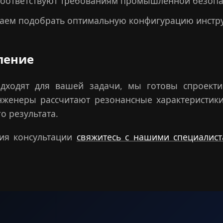
оответствуют требованиям промышленной безопас
ем подобрать оптимальную конфигурацию инстру
ление
одходят для вашей задачи, мы готовы спроекти
женеры рассчитают резонансные характеристики
о результата.
ния консультации
свяжитесь с нашими специалис