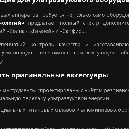
вых аппаратов требуется не только само оборудов
нологий»
предлагает полный спектр дополните
ий «Волна», «Гимней» и «Сапфир».
упенчатый контроль качества и изготавлива
руем полную совместимость комплектующих с обо
у.
ть оригинальные аксессуары
 инструменты спроектированы с учётом резонансн
мальную передачу ультразвуковой энергии.
иальных титановых сплавов и алюминиевых бронз